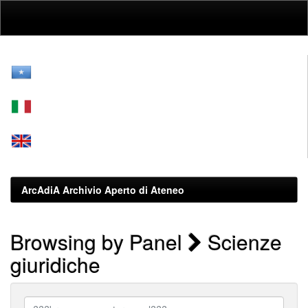
Skip
navigation
ArcAdiA Archivio Aperto di Ateneo
Browsing by Panel
Scienze
giuridiche
???