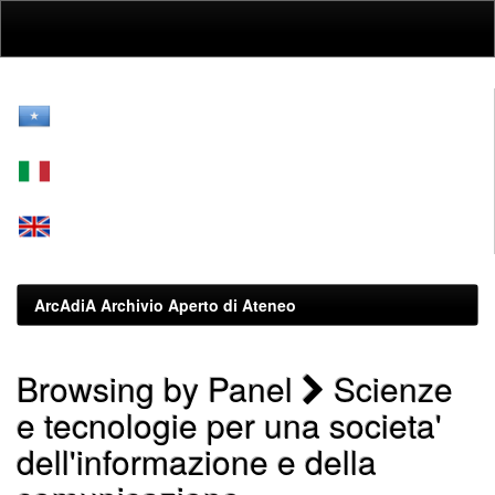
Skip
navigation
ArcAdiA Archivio Aperto di Ateneo
Browsing by Panel
Scienze
e tecnologie per una societa'
dell'informazione e della