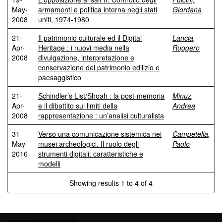
May-
armamenti e politica interna negli stati
Giordana
2008
uniti, 1974-1980
21-
Il patrimonio culturale ed il Digital
Lancia,
Apr-
Heritage : i nuovi media nella
Ruggero
2008
divulgazione, interpretazione e
conservazione del patrimonio edilizio e
paesaggistico
21-
Schindler’s List/Shoah : la post-memoria
Minuz,
Apr-
e il dibattito sui limiti della
Andrea
2008
rappresentazione : un’analisi culturalista
31-
Verso una comunicazione sistemica nei
Campetella,
May-
musei archeologici. Il ruolo degli
Paolo
2016
strumenti digitali: caratteristiche e
modelli
Showing results 1 to 4 of 4