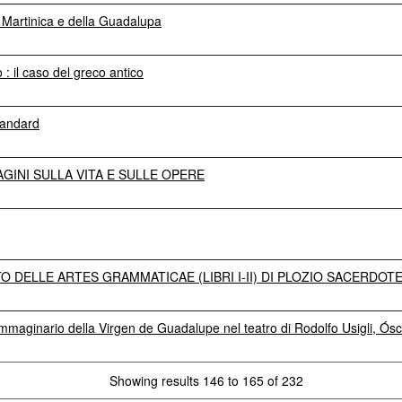
la Martinica e della Guadalupa
 il caso del greco antico
tandard
INI SULLA VITA E SULLE OPERE
 DELLE ARTES GRAMMATICAE (LIBRI I-II) DI PLOZIO SACERDOTE
maginario della Virgen de Guadalupe nel teatro di Rodolfo Usigli, Ósc
Showing results 146 to 165 of 232