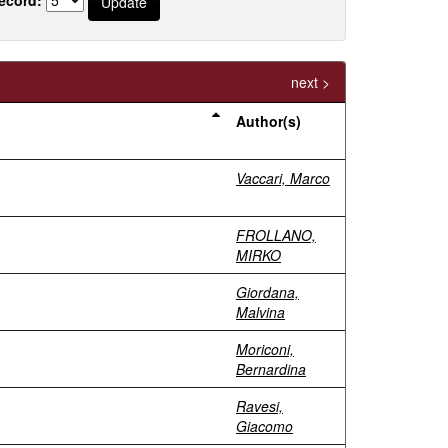
next >
Author(s)
Vaccari, Marco
FROLLANO,
MIRKO
Giordana,
Malvina
Moriconi,
Bernardina
Ravesi,
Giacomo