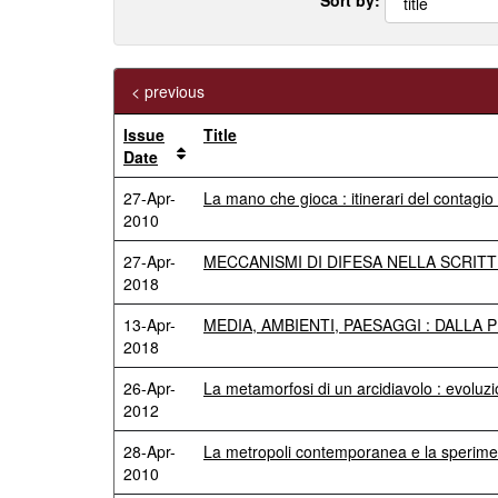
< previous
Issue
Title
Date
27-Apr-
La mano che gioca : itinerari del contag
2010
27-Apr-
MECCANISMI DI DIFESA NELLA SCRITT
2018
13-Apr-
MEDIA, AMBIENTI, PAESAGGI : DALLA
2018
26-Apr-
La metamorfosi di un arcidiavolo : evoluz
2012
28-Apr-
La metropoli contemporanea e la sperime
2010