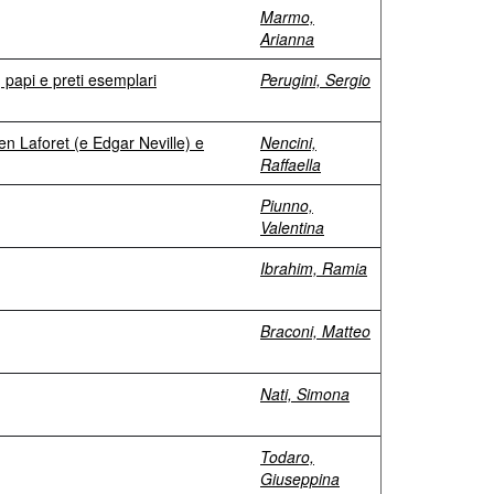
Marmo,
Arianna
, papi e preti esemplari
Perugini, Sergio
men Laforet (e Edgar Neville) e
Nencini,
Raffaella
Piunno,
Valentina
Ibrahim, Ramia
Braconi, Matteo
Nati, Simona
Todaro,
Giuseppina