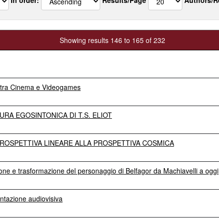
Showing results 146 to 165 of 232
io tra Cinema e Videogames
URA EGOSINTONICA DI T.S. ELIOT
 PROSPETTIVA LINEARE ALLA PROSPETTIVA COSMICA
ione e trasformazione del personaggio di Belfagor da Machiavelli a oggi
ntazione audiovisiva