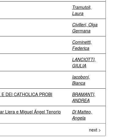
Tramutoli,
Laura
Civilleri, Olga
Germana
Cominetti,
Federica
LANCIOTTI,
GIULIA
Iacoboni,
Bianca
 E DEI CATHOLICA PROBI
BRAMANTI,
ANDREA
ar Liera e Miguel Ángel Tenorio
Di Matteo,
Angela
next >