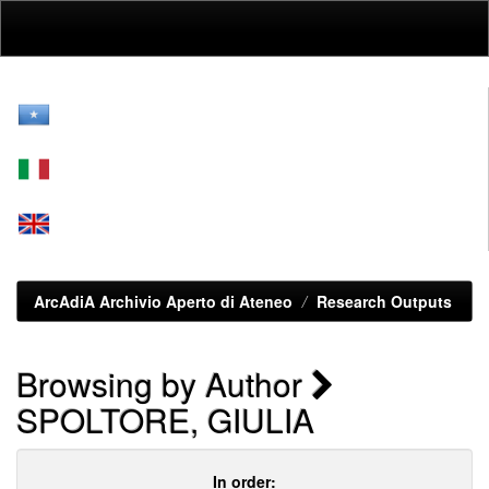
Skip
navigation
ArcAdiA Archivio Aperto di Ateneo
Research Outputs
Browsing by Author
SPOLTORE, GIULIA
In order: