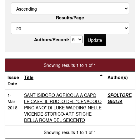
Results/Page
Authors/Record:
Showing results 1 to 1 of 1
Issue
Title
Author(s)
Date
1-
SANT'ISIDORO AGRICOLA A CAPO
SPOLTORE,
Mar-
LE CASE: IL RUOLO DEL "CENACOLO
GIULIA
2018
PINCIANO" DI LUKE WADDING NELLE
VICENDE STORICO-ARTISTICHE
DELLA ROMA DEL SEICENTO
Showing results 1 to 1 of 1