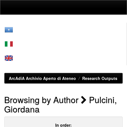
Skip
navigation
ArcAdiA Archivio Aperto di Ateneo
Research Outputs
Browsing by Author
Pulcini,
Giordana
In order: