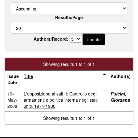
Results/Page
Authors/Record:
Showing results 1 to 1 of 1
Issue
Title
Author(s)
Date
19-
L'opposizione al salt II: Controllo degli
Pulcini,
May-
armamenti e politica interna negli stati
Giordana
2008
uniti, 1974-1980
Showing results 1 to 1 of 1