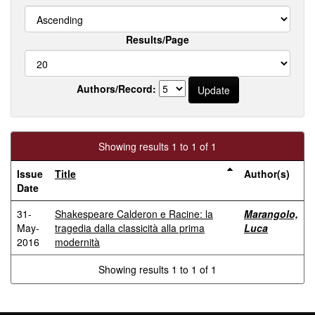
Results/Page
Authors/Record:
Showing results 1 to 1 of 1
Issue
Title
Author(s)
Date
31-
Shakespeare Calderon e Racine: la
Marangolo,
May-
tragedia dalla classicità alla prima
Luca
2016
modernità
Showing results 1 to 1 of 1