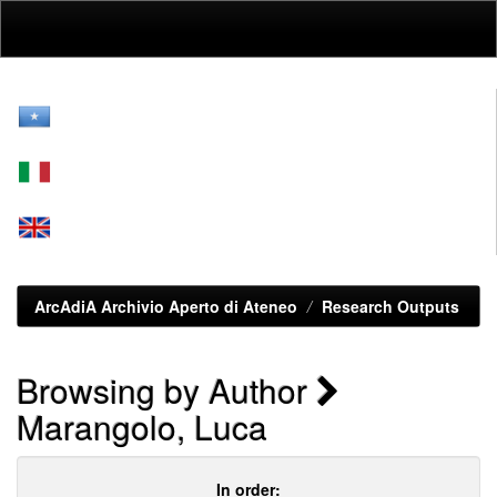
Skip
navigation
ArcAdiA Archivio Aperto di Ateneo
Research Outputs
Browsing by Author
Marangolo, Luca
In order: