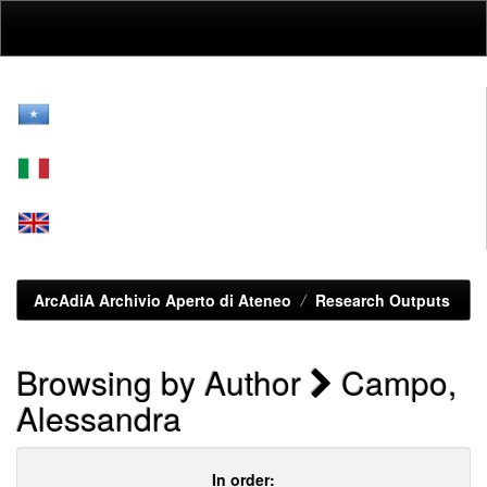
Skip
navigation
ArcAdiA Archivio Aperto di Ateneo
Research Outputs
Browsing by Author
Campo,
Alessandra
In order: