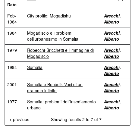
Date
Feb-
City profile: Mogadishu
Arecchi,
1984
Alberto
1984
Mogadiscio e i problemi
Arecchi,
dell'urbanesimo in Somalia
Alberto
1979
Robecchi-Bricchetti e l'immagine di
Arecchi,
Mogadiscio
Alberto
1994
Somalia
Arecchi,
Alberto
2001
Somalia e Benàdir. Voci di un
Arecchi,
dramma infinito
Alberto
1977
Somalia: problemi dell'insediamento
Arecchi,
urbano
Alberto
< previous
Showing results 2 to 7 of 7