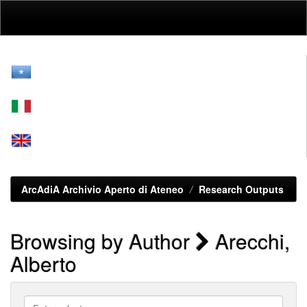
Skip
navigation
ArcAdiA Archivio Aperto di Ateneo
Research Outputs
Browsing by Author
Arecchi,
Alberto
Enter