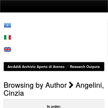
Skip
navigation
ArcAdiA Archivio Aperto di Ateneo
Research Outputs
Browsing by Author
Angelini,
Cinzia
In order: