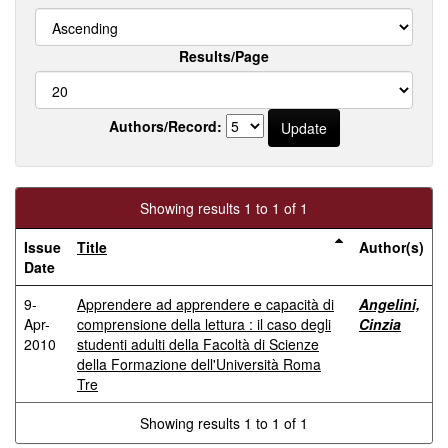
Results/Page
Authors/Record:
Showing results 1 to 1 of 1
Issue
Title
Author(s)
Date
9-
Apprendere ad apprendere e capacità di
Angelini,
Apr-
comprensione della lettura : il caso degli
Cinzia
2010
studenti adulti della Facoltà di Scienze
della Formazione dell'Università Roma
Tre
Showing results 1 to 1 of 1